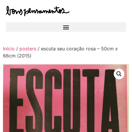
Início
/
posters
/ escuta seu coração rosa – 50cm x
66cm (2015)