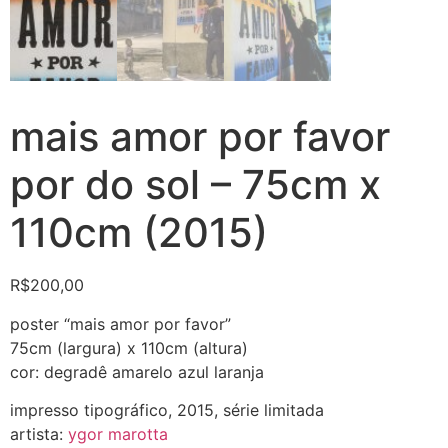
mais amor por favor
por do sol – 75cm x
110cm (2015)
R$
200,00
poster “mais amor por favor”
75cm (largura) x 110cm (altura)
cor: degradê amarelo azul laranja
impresso tipográfico, 2015, série limitada
artista:
ygor marotta