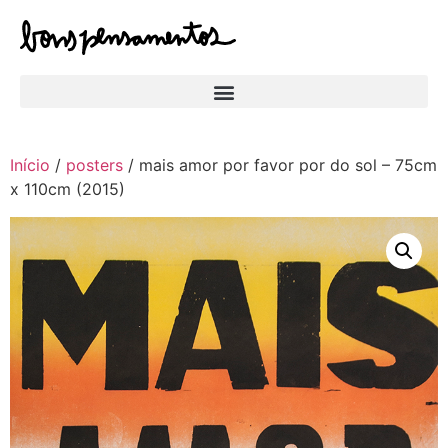
Início
/
posters
/ mais amor por favor por do sol – 75cm
x 110cm (2015)