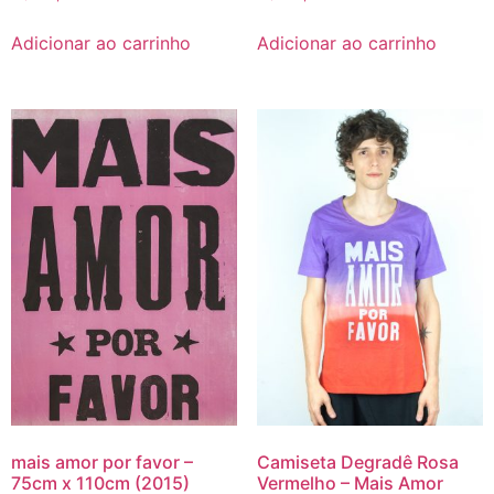
Adicionar ao carrinho
Adicionar ao carrinho
mais amor por favor –
Camiseta Degradê Rosa
75cm x 110cm (2015)
Vermelho – Mais Amor