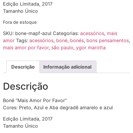
Edição Limitada, 2017
Tamanho Único
Fora de estoque
SKU:
bone-mapf-azul
Categorias:
acessórios
,
mais
amor
Tags:
acessórios
,
boné
,
bonés
,
bons pensamentos
,
mais amor por favor
,
são paulo
,
ygor marotta
Descrição
Informação adicional
Descrição
Boné “Mais Amor Por Favor”
Cores: Preto, Azul e Aba degradê amarelo e azul
Edição Limitada, 2017
Tamanho Único